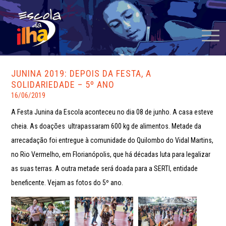
JUNINA 2019: DEPOIS DA FESTA, A
SOLIDARIEDADE – 5º ANO
16/06/2019
A Festa Junina da Escola aconteceu no dia 08 de junho. A casa esteve
cheia. As doações ultrapassaram 600 kg de alimentos. Metade da
arrecadação foi entregue à comunidade do Quilombo do Vidal Martins,
no Rio Vermelho, em Florianópolis, que há décadas luta para legalizar
as suas terras. A outra metade será doada para a SERTI, entidade
beneficente. Vejam as fotos do 5º ano.