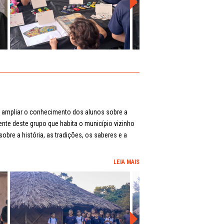
o ampliar o conhecimento dos alunos sobre a
ente deste grupo que habita o município vizinho
obre a história, as tradições, os saberes e a
LEIA MAIS