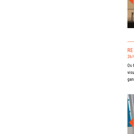
RE
26/
Os 
vis
gan