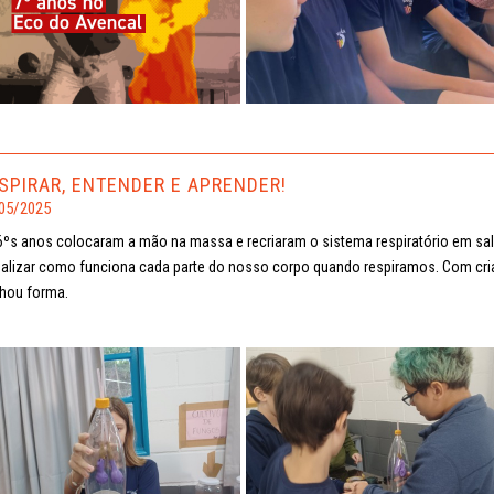
SPIRAR, ENTENDER E APRENDER!
05/2025
6ºs anos colocaram a mão na massa e recriaram o sistema respiratório em sala d
ualizar como funciona cada parte do nosso corpo quando respiramos. Com cria
hou forma.