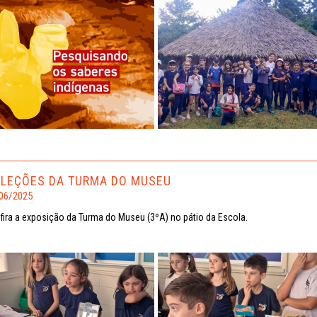
LEÇÕES DA TURMA DO MUSEU
06/2025
fira a exposição da Turma do Museu (3ºA) no pátio da Escola.