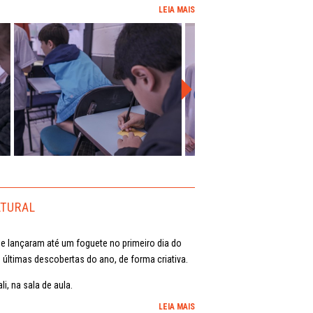
LEIA MAIS
LTURAL
s e lançaram até um foguete no primeiro dia do
 últimas descobertas do ano, de forma criativa.
i, na sala de aula.
LEIA MAIS