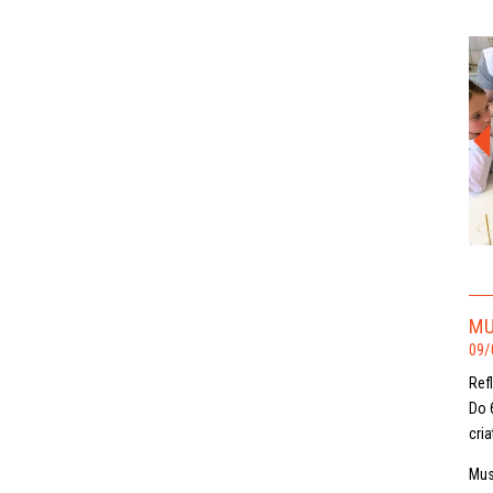
MU
09/
Ref
Do 
cria
Mus