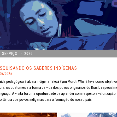
SERVIÇO
2026
SQUISANDO OS SABERES INDÍGENAS
06/2025
aída pedagógica à aldeia indígena Tekoá Yynn Moroti Wherá teve como objetiv
tura, os costumes e a forma de vida dos povos originários do Brasil, especialm
Biguaçu. A visita foi uma oportunidade de aprender com respeito e valorização s
ortância dos povos indígenas para a formação do nosso país.