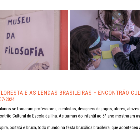
FLORESTA E AS LENDAS BRASILEIRAS – ENCONTRÃO CU
07/2024
alunos se tornaram professores, cientistas, designers de jogos, atores, atrize
ontrão Cultural da Escola da Ilha. As turmas do infantil ao 5º ano mostraram as
pira, boitatá e bruxa, todo mundo na festa bruxólica brasileira, que aconteceu al