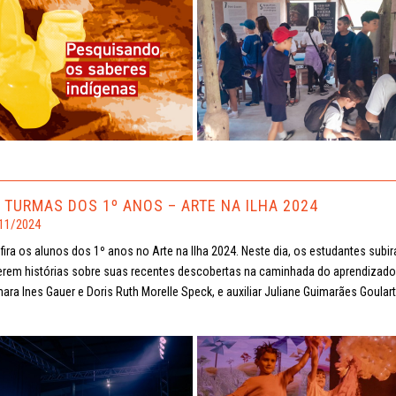
 TURMAS DOS 1º ANOS – ARTE NA ILHA 2024
11/2024
fira os alunos dos 1º anos no Arte na Ilha 2024. Neste dia, os estudantes sub
erem histórias sobre suas recentes descobertas na caminhada do aprendiza
ara Ines Gauer e Doris Ruth Morelle Speck, e auxiliar Juliane Guimarães Goulart