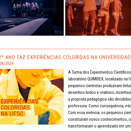
2º ANO FAZ EXPERIÊNCIAS COLORIDAS NA UNIVERSIDAD
08/2024
A Turma dos Experimentos Científicos 
laboratório QUIMIDEX, localizado na U
pequenos cientistas produziram tintu
desenhos lindos e criativos, incentiv
a proposta pedagógica são decidida
professora. Como consequência, esta
Com essa vivência, os pequenos cien
construíram novos conhecimentos, o
transformaram o aprendizado em uma e