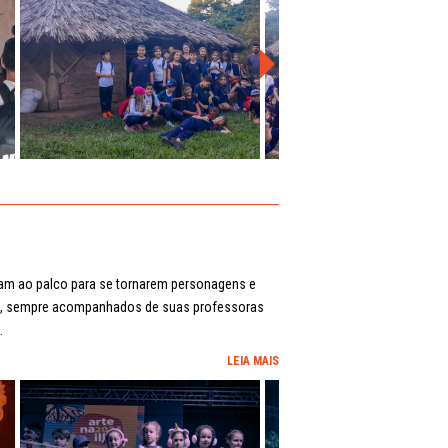
iram ao palco para se tornarem personagens e
do, sempre acompanhados de suas professoras
.
LEIA MAIS