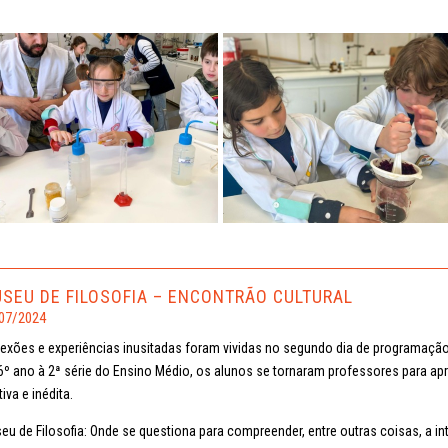
SEU DE FILOSOFIA – ENCONTRÃO CULTURAL
07/2024
lexões e experiências inusitadas foram vividas no segundo dia de programação 
6º ano à 2ª série do Ensino Médio, os alunos se tornaram professores para a
tiva e inédita.
eu de Filosofia: Onde se questiona para compreender, entre outras coisas, a in