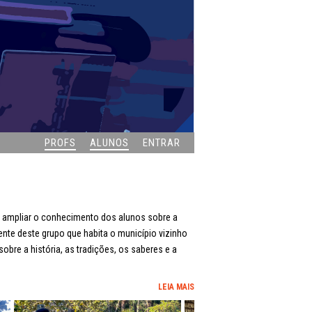
PROFS
ALUNOS
ENTRAR
o ampliar o conhecimento dos alunos sobre a
ente deste grupo que habita o município vizinho
obre a história, as tradições, os saberes e a
LEIA MAIS