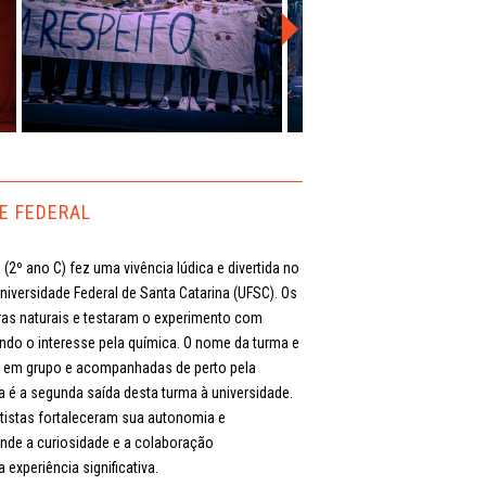
E FEDERAL
(2º ano C) fez uma vivência lúdica e divertida no
niversidade Federal de Santa Catarina (UFSC). Os
ras naturais e testaram o experimento com
ando o interesse pela química. O nome da turma e
s em grupo e acompanhadas de perto pela
 é a segunda saída desta turma à universidade.
tistas fortaleceram sua autonomia e
nde a curiosidade e a colaboração
xperiência significativa.