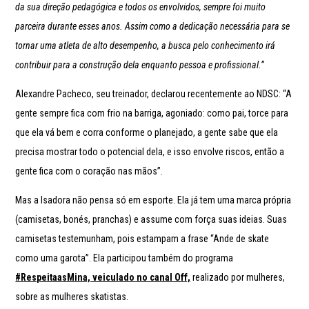
da sua direção pedagógica e todos os envolvidos, sempre foi muito
parceira durante esses anos. Assim como a dedicação necessária para se
tornar uma atleta de alto desempenho, a busca pelo conhecimento irá
contribuir para a construção dela enquanto pessoa e profissional.”
Alexandre Pacheco, seu treinador, declarou recentemente ao NDSC:
“A
gente sempre fica com frio na barriga, agoniado: como pai, torce para
que ela vá bem e corra conforme o planejado, a gente sabe que ela
precisa mostrar todo o potencial dela, e isso envolve riscos, então a
gente fica com o coração nas mãos”.
Mas a Isadora não pensa só em esporte. Ela já tem uma marca própria
(camisetas, bonés, pranchas) e assume com força suas ideias. Suas
camisetas testemunham, pois estampam a frase “Ande de skate
como uma garota”. Ela participou também do programa
#RespeitaasMina, veiculado no canal Off,
realizado por mulheres,
sobre as mulheres skatistas.