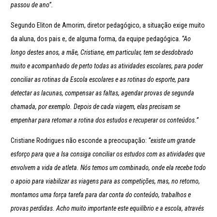
passou de ano”.
Segundo Eliton de Amorim, diretor pedagógico, a situação exige muito
da aluna, dos pais e, de alguma forma, da equipe pedagógica.
“Ao
longo destes anos, a mãe, Cristiane, em particular, tem se desdobrado
muito e acompanhado de perto todas as atividades escolares, para poder
conciliar as rotinas da Escola escolares e as rotinas do esporte, para
detectar as lacunas, compensar as faltas, agendar provas de segunda
chamada, por exemplo. Depois de cada viagem, elas precisam se
empenhar para retomar a rotina dos estudos e recuperar os conteúdos.”
Cristiane Rodrigues não esconde a preocupação:
“existe um grande
esforço para que a Isa consiga conciliar os estudos com as atividades que
envolvem a vida de atleta. Nós temos um combinado, onde ela recebe todo
o apoio para viabilizar as viagens para as competições, mas, no retorno,
montamos uma força tarefa para dar conta do conteúdo, trabalhos e
provas perdidas. Acho muito importante este equilíbrio e a escola, através