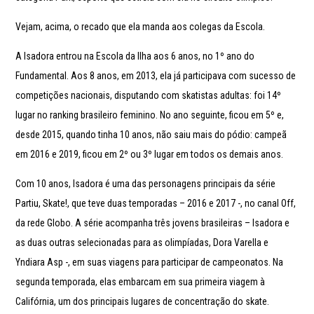
Vejam, acima, o recado que ela manda aos colegas da Escola.
A Isadora entrou na Escola da Ilha aos 6 anos, no 1º ano do
Fundamental. Aos 8 anos, em 2013, ela já participava com sucesso de
competições nacionais, disputando com skatistas adultas: foi 14º
lugar no ranking brasileiro feminino. No ano seguinte, ficou em 5º e,
desde 2015, quando tinha 10 anos, não saiu mais do pódio: campeã
em 2016 e 2019, ficou em 2º ou 3º lugar em todos os demais anos.
Com 10 anos, Isadora é uma das personagens principais da série
Partiu, Skate!, que teve duas temporadas – 2016 e 2017 -, no canal Off,
da rede Globo. A série acompanha três jovens brasileiras – Isadora e
as duas outras selecionadas para as olimpíadas, Dora Varella e
Yndiara Asp -, em suas viagens para participar de campeonatos. Na
segunda temporada, elas embarcam em sua primeira viagem à
Califórnia, um dos principais lugares de concentração do skate.