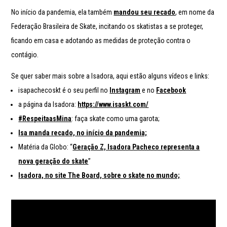
No início da pandemia, ela também
mandou seu recado
, em nome da
Federação Brasileira de Skate, incitando os skatistas a se proteger,
ficando em casa e adotando as medidas de proteção contra o
contágio.
Se quer saber mais sobre a Isadora, aqui estão alguns vídeos e links:
isapachecoskt é o seu perfil no
Instagram
e no
Facebook
a página da Isadora:
https://www.isaskt.com/
#RespeitaasMina
: faça skate como uma garota;
Isa manda recado, no início da pandemia;
Matéria da Globo: “
Geração Z, Isadora Pacheco representa a
nova geração do skate
”
Isadora, no site The Board, sobre o skate no mundo;