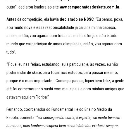
outra
”, declarou Isadora ao site
www.campeonatosdeskate.com.br
.
Antes da competição, ela havia
declarado ao NDSC
: “Eu
penso, poxa,
sou muito nova e essa responsabilidade já caiu na minha cabeça,
assim, então, vou agarrar com todas as minhas forças, não é todo
mundo que vai participar de umas olimpíadas, então, vou agarrar com
tudo”.
“Fiquei eu nas férias, estudando, aula particular, e, às vezes, eu não
podia andar de skate, para focar nos estudos, para passar mesmo,
porque é o mais importante… Consegui passar, fiquei bem feliz, a gente
até foi comemorar no sushi com meus pais e com minhas amigas que
estavam aqui em Floripa.”
Fernando, coordenador do Fundamental II e do Ensino Médio da
Escola, comenta:
“ela consegue dar conta, é esperta, vai muito bem em
humanas, mas também recupera bem o conteúdo das exatas e sempre