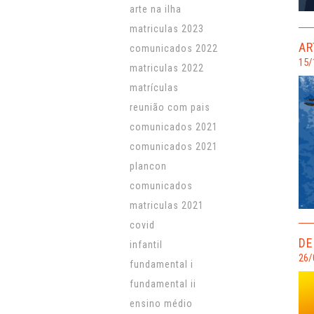
arte na ilha
matriculas 2023
AR
comunicados 2022
15/
matriculas 2022
matrículas
reunião com pais
comunicados 2021
comunicados 2021
plancon
comunicados
matriculas 2021
covid
DE
infantil
26/
fundamental i
fundamental ii
ensino médio