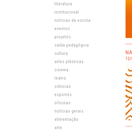
literatura
institucional
notícias da escola
eventos
projetos
saída pedagógica
NA
cultura
12/
artes plásticas
cinema
teatro
ciências
esportes
oficinas
notícias gerais
alimentação
arte