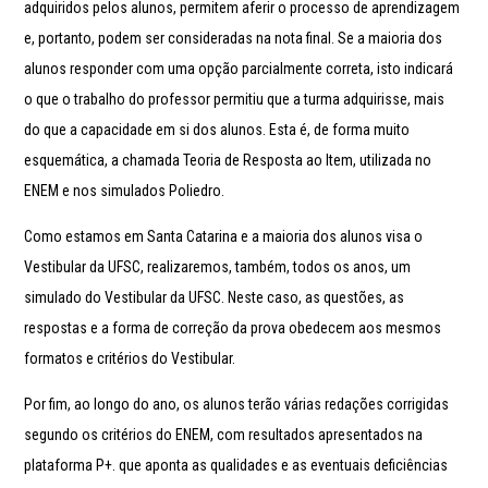
adquiridos pelos alunos, permitem aferir o processo de aprendizagem
e, portanto, podem ser consideradas na nota final. Se a maioria dos
alunos responder com uma opção parcialmente correta, isto indicará
o que o trabalho do professor permitiu que a turma adquirisse, mais
do que a capacidade em si dos alunos. Esta é, de forma muito
esquemática, a chamada Teoria de Resposta ao Item, utilizada no
ENEM e nos simulados Poliedro.
Como estamos em Santa Catarina e a maioria dos alunos visa o
Vestibular da UFSC, realizaremos, também, todos os anos, um
simulado do Vestibular da UFSC. Neste caso, as questões, as
respostas e a forma de correção da prova obedecem aos mesmos
formatos e critérios do Vestibular.
Por fim, ao longo do ano, os alunos terão várias redações corrigidas
segundo os critérios do ENEM, com resultados apresentados na
plataforma P+. que aponta as qualidades e as eventuais deficiências