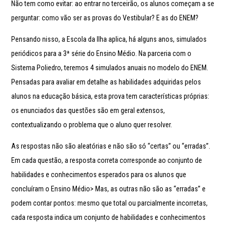
Não tem como evitar: ao entrar no terceirão, os alunos começam a se
perguntar: como vão ser as provas do Vestibular? E as do ENEM?
Pensando nisso, a Escola da Ilha aplica, há alguns anos, simulados
periódicos para a 3ª série do Ensino Médio. Na parceria com o
Sistema Poliedro, teremos 4 simulados anuais no modelo do ENEM.
Pensadas para avaliar em detalhe as habilidades adquiridas pelos
alunos na educação básica, esta prova tem características próprias:
os enunciados das questões são em geral extensos,
contextualizando o problema que o aluno quer resolver.
As respostas não são aleatórias e não são só “certas” ou “erradas”.
Em cada questão, a resposta correta corresponde ao conjunto de
habilidades e conhecimentos esperados para os alunos que
concluíram o Ensino Médio> Mas, as outras não são as “erradas” e
podem contar pontos: mesmo que total ou parcialmente incorretas,
cada resposta indica um conjunto de habilidades e conhecimentos