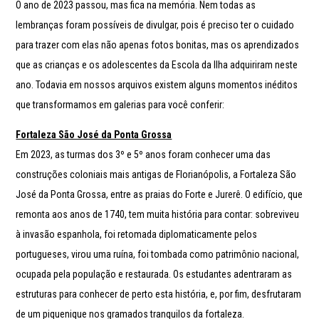
O ano de 2023 passou, mas fica na memória. Nem todas as
lembranças foram possíveis de divulgar, pois é preciso ter o cuidado
para trazer com elas não apenas fotos bonitas, mas os aprendizados
que as crianças e os adolescentes da Escola da Ilha adquiriram neste
ano. Todavia em nossos arquivos existem alguns momentos inéditos
que transformamos em galerias para você conferir:
Fortaleza São José da Ponta Grossa
Em 2023, as turmas dos 3º e 5º anos foram conhecer uma das
construções coloniais mais antigas de Florianópolis, a Fortaleza São
José da Ponta Grossa, entre as praias do Forte e Jurerê. O edifício, que
remonta aos anos de 1740, tem muita história para contar: sobreviveu
à invasão espanhola, foi retomada diplomaticamente pelos
portugueses, virou uma ruína, foi tombada como patrimônio nacional,
ocupada pela população e restaurada. Os estudantes adentraram as
estruturas para conhecer de perto esta história, e, por fim, desfrutaram
de um piquenique nos gramados tranquilos da fortaleza.