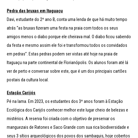
Pedra das bruxas em Itaguaçu
Davi, estudante do 2º ano B, conta uma lenda de que há muito tempo
atrás “as bruxas fizeram uma festa na praia com todos os seus
amigos menos o diabo porque ele cheirava mal. O diabo ficou sabendo
da festa e mesmo assim ele foi e transformou todos os convidados
em pedras”. Estas pedras podem ser vistas até hoje na praia de
Itaguaçu na parte continental de Florianópolis. Os alunos foram até lá
ver de perto e conversar sobre este, que é um dos principais cartões
postais da cultura local.
Estação Carijós
Pé na lama. Em 2023, os estudantes dos 3º anos foram à Estação
Ecológica dos Carijós conhecer melhor este lugar cheio de belezas e
mistérios. A reserva foi criada com o objetivo de preservar os
manguezais de Ratones e Saco Grande com sua rica biodiversidade e
seus 3 sítios arqueológicos dos povos dos sambaquis, hoje cobertos