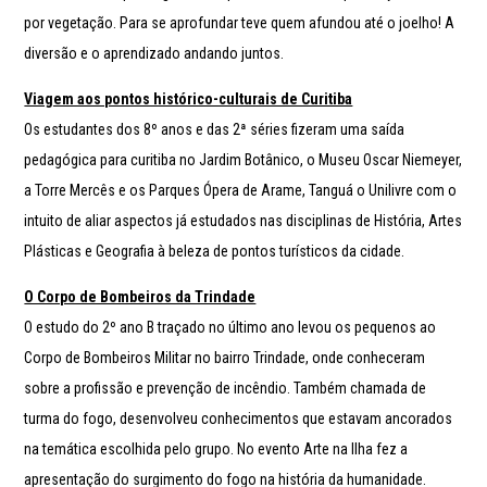
por vegetação. Para se aprofundar teve quem afundou até o joelho! A
diversão e o aprendizado andando juntos.
Viagem aos pontos histórico-culturais de Curitiba
Os estudantes dos 8º anos e das 2ª séries fizeram uma saída
pedagógica para curitiba no Jardim Botânico, o Museu Oscar Niemeyer,
a Torre Mercês e os Parques Ópera de Arame, Tanguá o Unilivre com o
intuito de aliar aspectos já estudados nas disciplinas de História, Artes
Plásticas e Geografia à beleza de pontos turísticos da cidade.
O Corpo de Bombeiros da Trindade
O estudo do 2º ano B traçado no último ano levou os pequenos ao
Corpo de Bombeiros Militar no bairro Trindade, onde conheceram
sobre a profissão e prevenção de incêndio. Também chamada de
turma do fogo, desenvolveu conhecimentos que estavam ancorados
na temática escolhida pelo grupo. No evento Arte na Ilha fez a
apresentação do surgimento do fogo na história da humanidade.