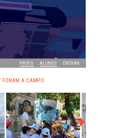
PROFS
ALUNOS
ENTRAR
6º FORAM A CAMPO