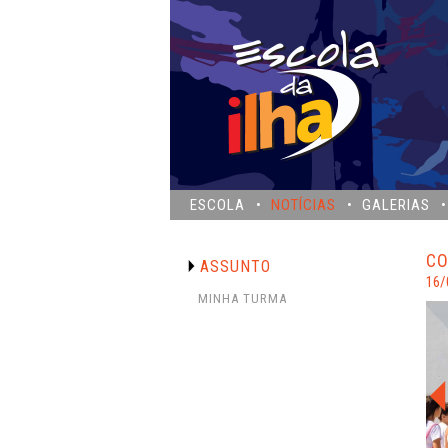
ESCOLA
NOTÍCIAS
GALERIAS
CO
ASSUNTO
16/
MINHA TURMA