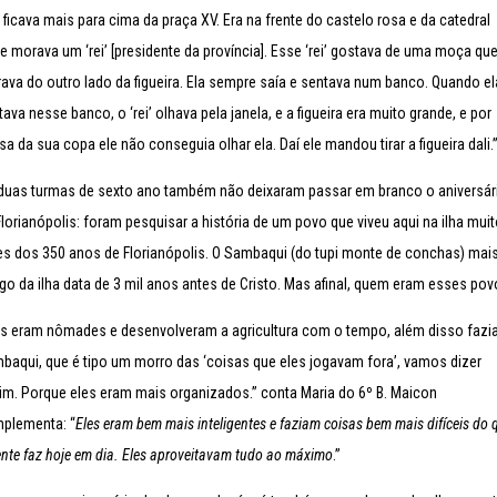
a ficava mais para cima da praça XV. Era na frente do castelo rosa e da catedral
e morava um ‘rei’ [presidente da província]. Esse ‘rei’ gostava de uma moça qu
ava do outro lado da figueira. Ela sempre saía e sentava num banco. Quando el
ava nesse banco, o ‘rei’ olhava pela janela, e a figueira era muito grande, e por
a da sua copa ele não conseguia olhar ela. Daí ele mandou tirar a figueira dali.
duas turmas de sexto ano também não deixaram passar em branco o aniversár
Florianópolis: foram pesquisar a história de um povo que viveu aqui na ilha mui
es dos 350 anos de Florianópolis. O Sambaqui (do tupi
monte de conchas)
mai
igo da ilha data de 3 mil anos antes de Cristo. Mas afinal, quem eram esses po
es eram nômades e desenvolveram a agricultura com o tempo, além disso fazi
baqui, que é tipo um morro das ‘coisas que eles jogavam fora’, vamos dizer
im. Porque eles eram mais organizados.”
conta Maria do 6º B
.
Maicon
plementa: “
Eles eram bem mais inteligentes e faziam coisas bem mais difíceis do 
ente faz hoje em dia. Eles aproveitavam tudo ao máximo
.”