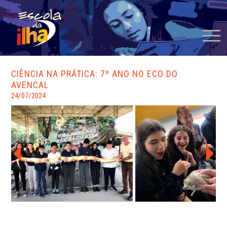
CIÊNCIA NA PRÁTICA: 7º ANO NO ECO DO
AVENCAL
24/07/2024