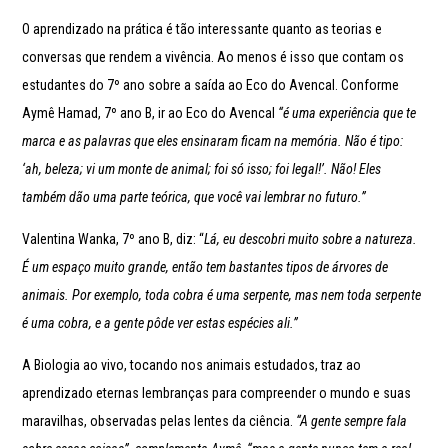
O aprendizado na prática é tão interessante quanto as teorias e
conversas que rendem a vivência. Ao menos é isso que contam os
estudantes do 7º ano sobre a saída ao Eco do Avencal. Conforme
Aymê Hamad, 7º ano B, ir ao Eco do Avencal
“é uma experiência que te
marca e as palavras que eles ensinaram ficam na memória. Não é tipo:
‘ah, beleza; vi um monte de animal; foi só isso; foi legal!’. Não! Eles
também dão uma parte teórica, que você vai lembrar no futuro.”
Valentina Wanka, 7º ano B, diz: “
Lá, eu descobri muito sobre a natureza.
É um espaço muito grande, então tem bastantes tipos de árvores de
animais. Por exemplo, toda cobra é uma serpente, mas nem toda serpente
é uma cobra, e a gente pôde ver estas espécies ali.”
A Biologia ao vivo, tocando nos animais estudados, traz ao
aprendizado eternas lembranças para compreender o mundo e suas
maravilhas, observadas pelas lentes da ciência.
“A gente sempre fala