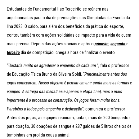
Estudantes do Fundamental II ao Terceirão se reúnem nas
arquibancadas para o dia de premiações das Olimpíadas da Escola da
Ilha 2023. O saldo, para além dos benefícios da prática do esporte,
contou também com ações solidárias de impacto para a vida de quem
mais precisa. Depois das ações sociais e após o
primeiro
,
segundo
e
terceiro
dia de competição, chega a hora de finalizar o evento.
“Gostaria muito de agradecer o empenho de cada um.”
, fala o professor
de Educação Física Bruno da Silveira Soldi.
“Principalmente antes dos
jogos começarem. Nosso objetivo é pensar em unir ainda mais as turmas e
equipes. A entrega das medalhas é apenas a etapa final, mas o mais
importante é o processo de construção. Os jogos foram muito bons.
Parabéns a todos pelo empenho e dedicação”
, comunica o professor.
Antes dos jogos, as equipes reuniram, juntas, mais de 200 brinquedos
para doação, 30 doações de sangue e 287 galões de 5 litros cheios de
tampinhas em prol da causa animal.