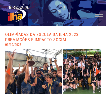
OLIMPÍADAS DA ESCOLA DA ILHA 2023:
PREMIAÇÕES E IMPACTO SOCIAL
01/10/2023