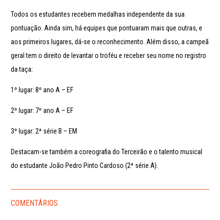
Todos os estudantes recebem medalhas independente da sua
pontuação. Ainda sim, há equipes que pontuaram mais que outras, e
aos primeiros lugares, dá-se o reconhecimento. Além disso, a campeã
geral tem o direito de levantar o troféu e receber seu nome no registro
da taça:
1º lugar: 8º ano A – EF
2º lugar: 7º ano A – EF
3º lugar: 2ª série B – EM
Destacam-se também a coreografia do Terceirão e o talento musical
do estudante João Pedro Pinto Cardoso (2ª série A).
COMENTÁRIOS