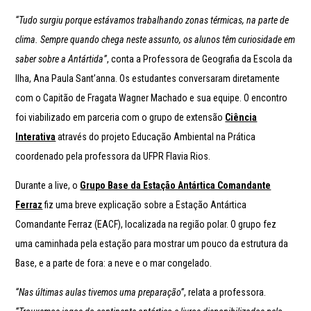
“Tudo surgiu porque estávamos trabalhando zonas térmicas, na parte de
clima. Sempre quando chega neste assunto, os alunos têm curiosidade em
saber sobre a Antártida”
, conta a Professora de Geografia da Escola da
Ilha, Ana Paula Sant’anna. Os estudantes conversaram diretamente
com o Capitão de Fragata Wagner Machado e sua equipe. O encontro
foi viabilizado em parceria com o grupo de extensão
Ciência
Interativa
através do projeto Educação Ambiental na Prática
coordenado pela professora da UFPR Flavia Rios.
Durante a live, o
Grupo Base da Estação Antártica Comandante
Ferraz
fiz uma breve explicação sobre a Estação Antártica
Comandante Ferraz (EACF), localizada na região polar. O grupo fez
uma caminhada pela estação para mostrar um pouco da estrutura da
Base, e a parte de fora: a neve e o mar congelado.
“Nas últimas aulas tivemos uma preparação”
, relata a professora.