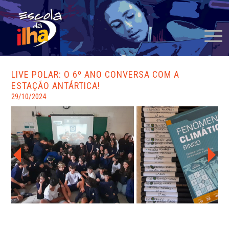
LIVE POLAR: O 6º ANO CONVERSA COM A
ESTAÇÃO ANTÁRTICA!
29/10/2024