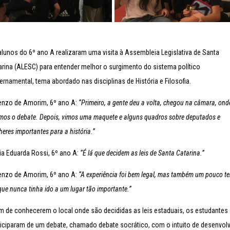
alunos do 6º ano A realizaram uma visita à Assembleia Legislativa de Santa
arina (ALESC) para entender melhor o surgimento do sistema político
ernamental, tema abordado nas disciplinas de História e Filosofia.
enzo de Amorim, 6º ano A:
“Primeiro, a gente deu a volta, chegou na câmara, ond
emos o debate. Depois, vimos uma maquete e alguns quadros sobre deputados e
eres importantes para a história.”
ia Eduarda Rossi, 6º ano A:
“É lá que decidem as leis de Santa Catarina.”
enzo de Amorim, 6º ano A:
“A experiência foi bem legal, mas também um pouco te
que nunca tinha ido a um lugar tão importante.”
m de conhecerem o local onde são decididas as leis estaduais, os estudantes
ticiparam de um debate, chamado debate socrático, com o intuito de desenvolv