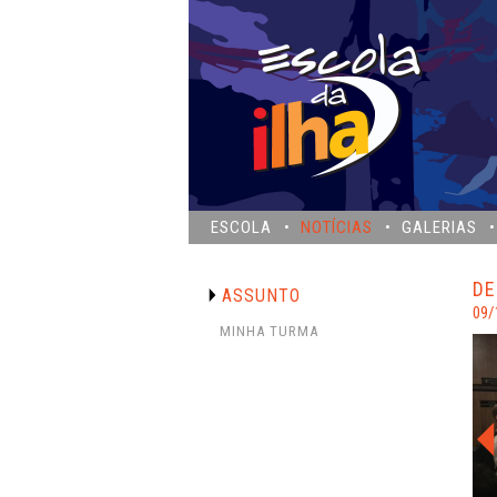
ESCOLA
NOTÍCIAS
GALERIAS
DE
ASSUNTO
09/
MINHA TURMA