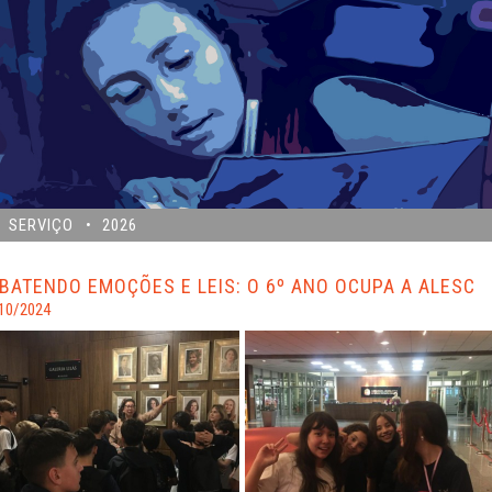
SERVIÇO
2026
BATENDO EMOÇÕES E LEIS: O 6º ANO OCUPA A ALESC
10/2024