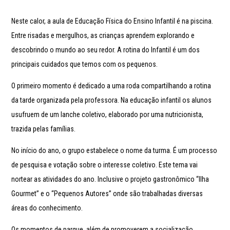
Neste calor, a aula de Educação Física do Ensino Infantil é na piscina.
Entre risadas e mergulhos, as crianças aprendem explorando e
descobrindo o mundo ao seu redor. A rotina do Infantil é um dos
principais cuidados que temos com os pequenos.
O primeiro momento é dedicado a uma roda compartilhando a rotina
da tarde organizada pela professora. Na educação infantil os alunos
usufruem de um lanche coletivo, elaborado por uma nutricionista,
trazida pelas famílias.
No início do ano, o grupo estabelece o nome da turma. É um processo
de pesquisa e votação sobre o interesse coletivo. Este tema vai
nortear as atividades do ano. Inclusive o projeto gastronômico “Ilha
Gourmet” e o “Pequenos Autores” onde são trabalhadas diversas
áreas do conhecimento.
Os momentos de parque, além de promoverem a socialização,