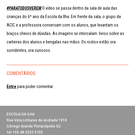
#PARATODOSVEREM
O vídeo se passa dentro da sala de aula das
crianças do 6º ano da Escola da Ilha. Em frente da sala, o grupo da
ACIC e a professora conversam com os alunos, que levantam os
braços cheios de dúvidas. As imagens se intercalam: livros sobre as
carteiras dos alunos e bengalas nas mãos. Os rostos estão ora
sorridentes, ora curiosos.
COMENTÁRIOS
Entre
para poder comentar.
ESCOLA DA ILHA
Rua Vera Linhares de Andrade 1910
Córrego Grande Florianópolis SC
tel +55 48 3233 5725