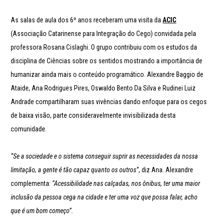
As salas de aula dos 6º anos receberam uma visita da
ACIC
(Associação Catarinense para Integração do Cego) convidada pela
professora Rosana Cislaghi. O grupo contribuiu com os estudos da
disciplina de Ciências sobre os sentidos mostrando a importância de
humanizar ainda mais o conteúdo programático. Alexandre Baggio de
Ataide, Ana Rodrigues Pires, Oswaldo Bento Da Silva e Rudinei Luiz
Andrade compartilharam suas vivências dando enfoque para os cegos
de baixa visão, parte consideravelmente invisibilizada desta
comunidade.
“Se a sociedade e o sistema conseguir suprir as necessidades da nossa
limitação, a gente é tão capaz quanto os outros”
, diz Ana. Alexandre
complementa:
“Acessibilidade nas calçadas, nos ônibus, ter uma maior
inclusão da pessoa cega na cidade e ter uma voz que possa falar, acho
que é um bom começo”.