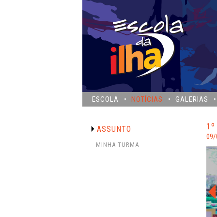
ESCOLA
NOTÍCIAS
GALERIAS
1º
ASSUNTO
09/
MINHA TURMA