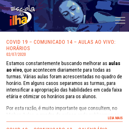
COVID 19 – COMUNICADO 14 – AULAS AO VIVO:
HORÁRIOS
02/07/2020
Estamos constantemente buscando melhorar as
aulas
ao vivo
, que acontecem diariamente para todas as
turmas. Várias aulas foram acrescentadas no quadro de
horário. Em alguns casos separamos as turmas, para
intensificar a apropriação das habilidades em cada faixa
etária e otimizar os horários para os alunos.
Por esta razão, é muito importante que consultem, no
Minhas Aulas, o
quadro de avisos
onde publicamos os
LEIA MAIS
horários das aulas (atualizados automaticamente).